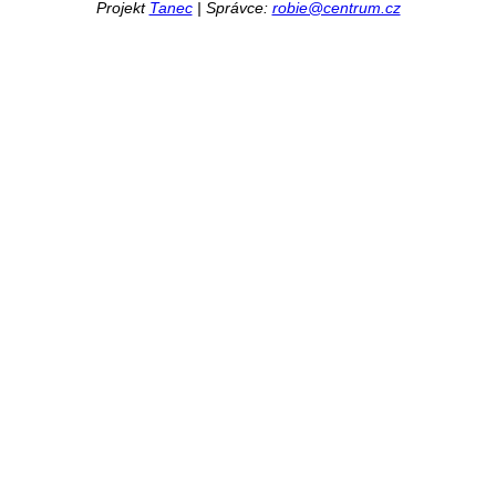
Projekt
Tanec
| Správce:
robie@centrum.cz