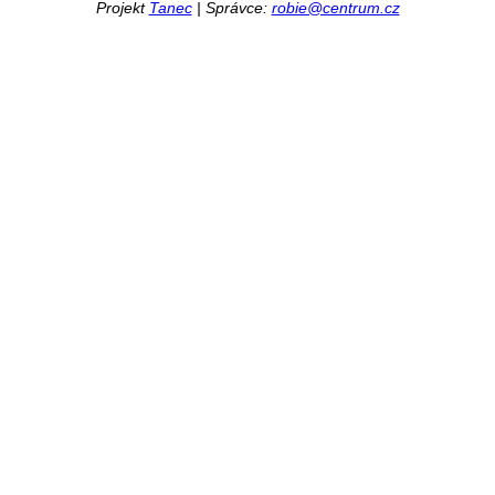
Projekt
Tanec
| Správce:
robie@centrum.cz