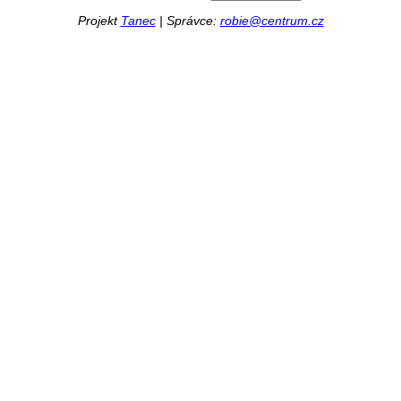
Projekt
Tanec
| Správce:
robie@centrum.cz