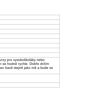
 kurzy pro vysokoškoláky nebo
ím se hodně rychle. Dobře držím
ec bavit stejně jako mě a bude se