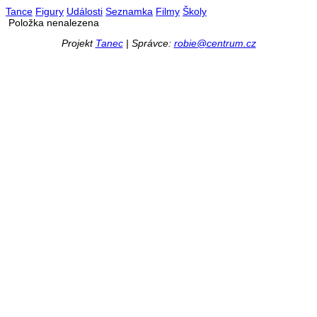
Tance
Figury
Události
Seznamka
Filmy
Školy
Položka nenalezena
Projekt
Tanec
| Správce:
robie@centrum.cz