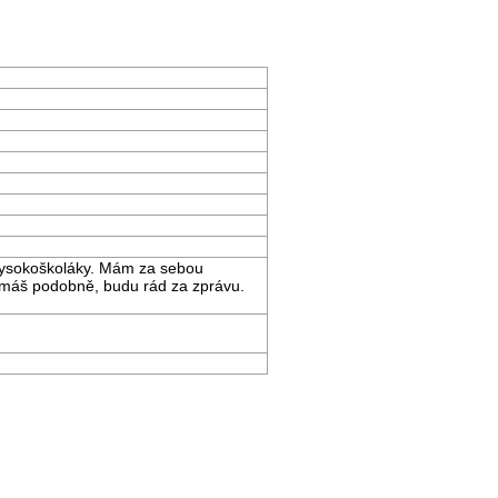
 vysokoškoláky. Mám za sebou
o máš podobně, budu rád za zprávu.