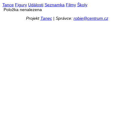
Tance
Figury
Události
Seznamka
Filmy
Školy
Položka nenalezena
Projekt
Tanec
| Správce:
robie@centrum.cz