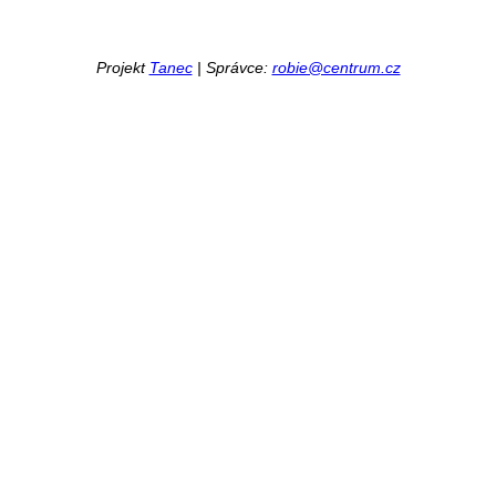
Projekt
Tanec
| Správce:
robie@centrum.cz