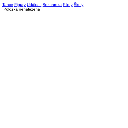
Tance
Figury
Události
Seznamka
Filmy
Školy
Položka nenalezena