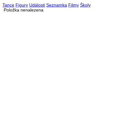
Tance
Figury
Události
Seznamka
Filmy
Školy
Položka nenalezena