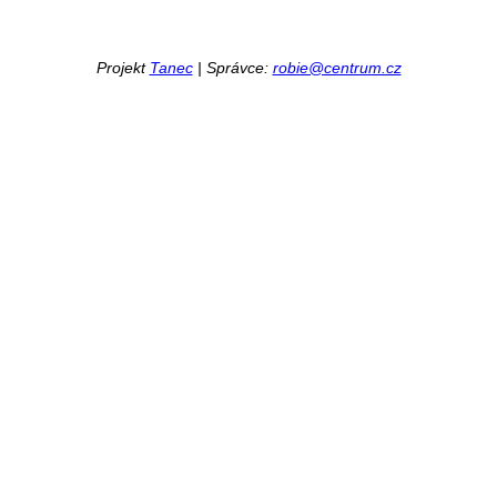
Projekt
Tanec
| Správce:
robie@centrum.cz