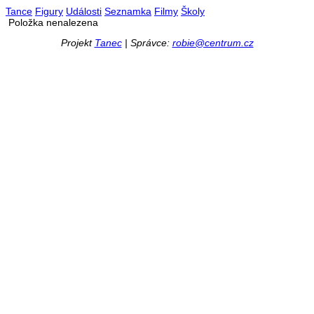
Tance
Figury
Události
Seznamka
Filmy
Školy
Položka nenalezena
Projekt
Tanec
| Správce:
robie@centrum.cz