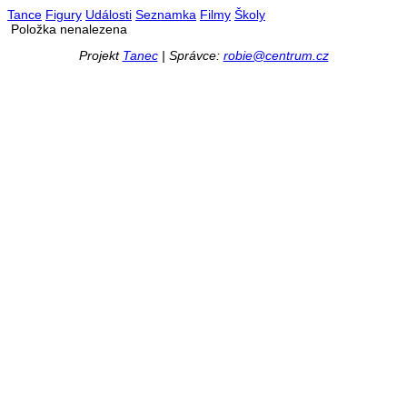
Tance
Figury
Události
Seznamka
Filmy
Školy
Položka nenalezena
Projekt
Tanec
| Správce:
robie@centrum.cz