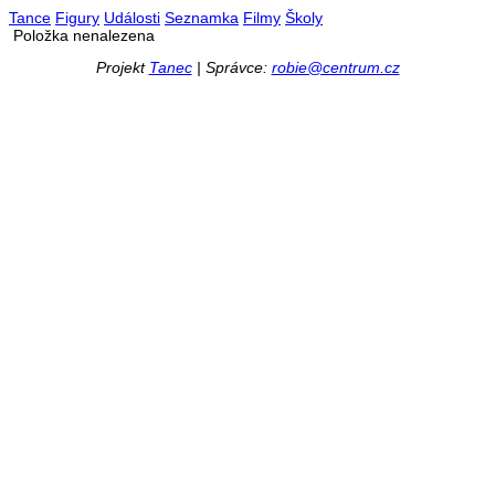
Tance
Figury
Události
Seznamka
Filmy
Školy
Položka nenalezena
Projekt
Tanec
| Správce:
robie@centrum.cz