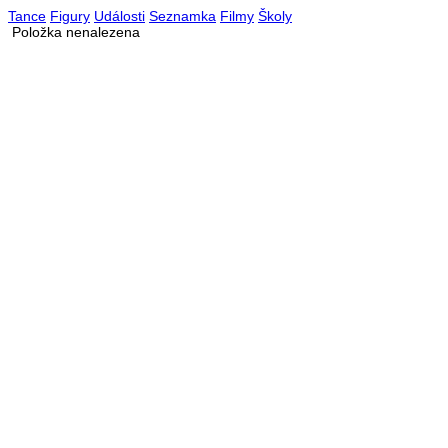
Tance
Figury
Události
Seznamka
Filmy
Školy
Položka nenalezena