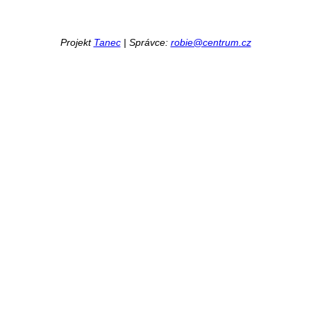
Projekt
Tanec
| Správce:
robie@centrum.cz