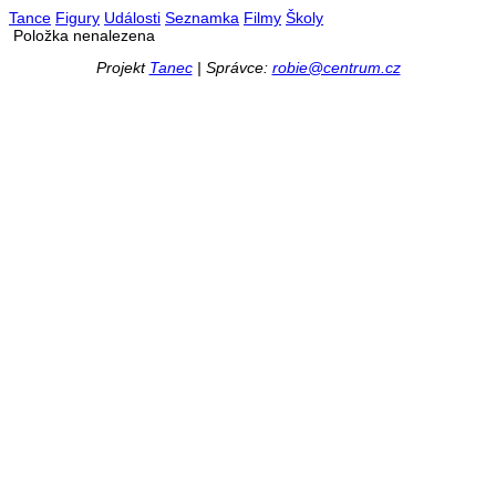
Tance
Figury
Události
Seznamka
Filmy
Školy
Položka nenalezena
Projekt
Tanec
| Správce:
robie@centrum.cz