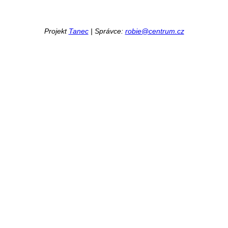
Projekt
Tanec
| Správce:
robie@centrum.cz