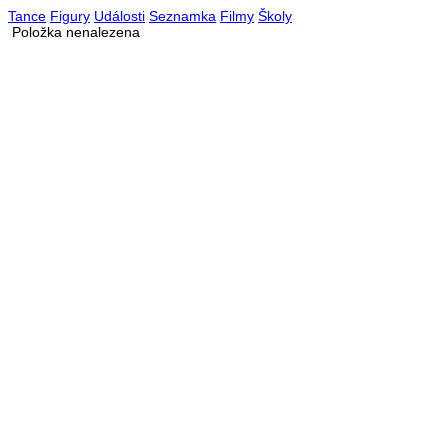
Tance
Figury
Události
Seznamka
Filmy
Školy
Položka nenalezena