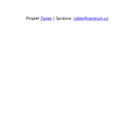
Projekt
Tanec
| Správce:
robie@centrum.cz