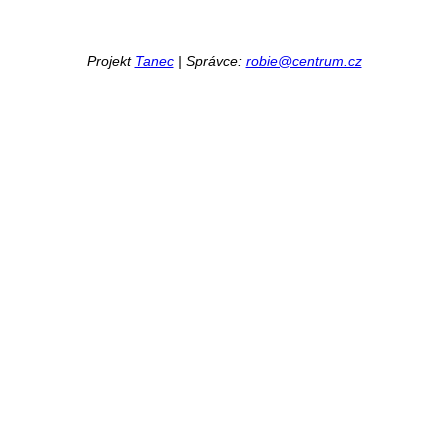
Projekt
Tanec
| Správce:
robie@centrum.cz