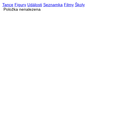
Tance
Figury
Události
Seznamka
Filmy
Školy
Položka nenalezena