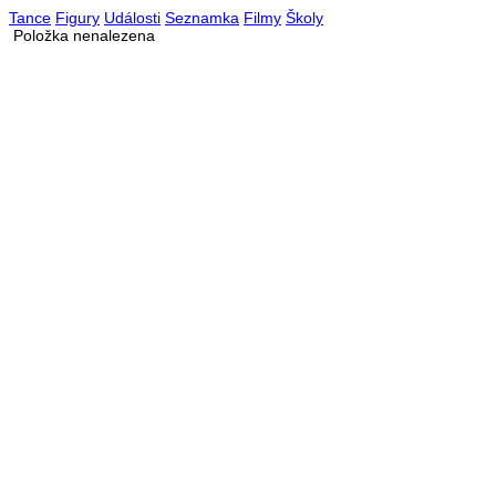
Tance
Figury
Události
Seznamka
Filmy
Školy
Položka nenalezena