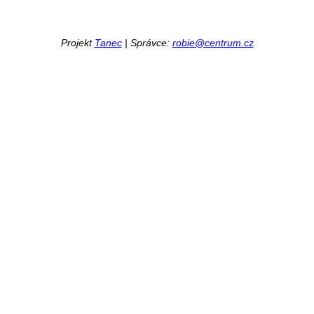
Projekt
Tanec
| Správce:
robie@centrum.cz