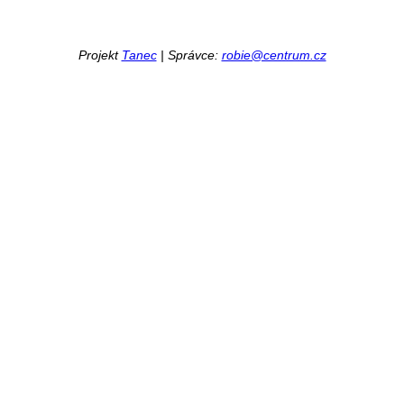
Projekt
Tanec
| Správce:
robie@centrum.cz