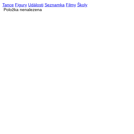
Tance
Figury
Události
Seznamka
Filmy
Školy
Položka nenalezena