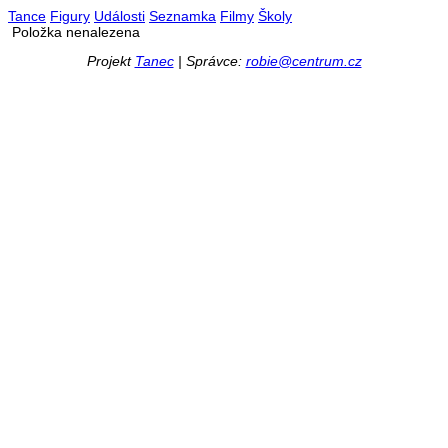
Tance
Figury
Události
Seznamka
Filmy
Školy
Položka nenalezena
Projekt
Tanec
| Správce:
robie@centrum.cz