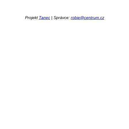
Projekt
Tanec
| Správce:
robie@centrum.cz