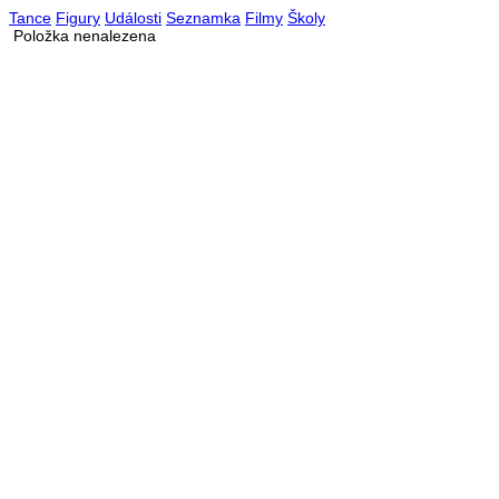
Tance
Figury
Události
Seznamka
Filmy
Školy
Položka nenalezena