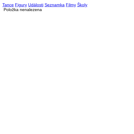
Tance
Figury
Události
Seznamka
Filmy
Školy
Položka nenalezena