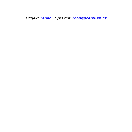
Projekt
Tanec
| Správce:
robie@centrum.cz