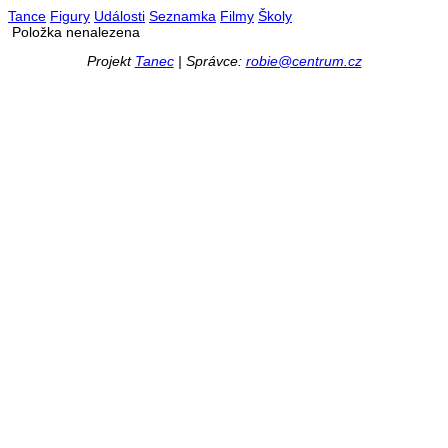
Tance
Figury
Události
Seznamka
Filmy
Školy
Položka nenalezena
Projekt
Tanec
| Správce:
robie@centrum.cz