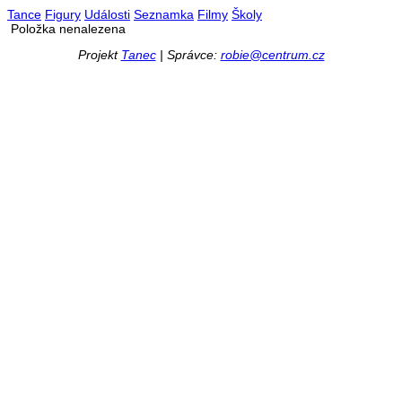
Tance
Figury
Události
Seznamka
Filmy
Školy
Položka nenalezena
Projekt
Tanec
| Správce:
robie@centrum.cz