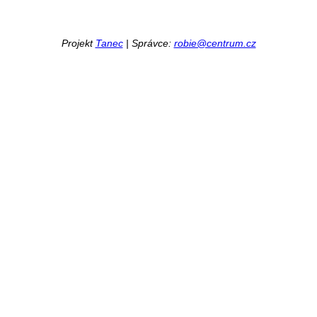
Projekt
Tanec
| Správce:
robie@centrum.cz