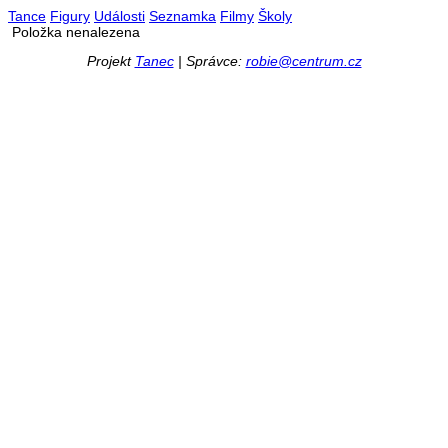
Tance
Figury
Události
Seznamka
Filmy
Školy
Položka nenalezena
Projekt
Tanec
| Správce:
robie@centrum.cz